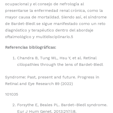
ocupacional y el consejo de nefrología al
presentarse la enfermedad renal crónica, como la
mayor causa de mortalidad. Siendo así, el síndrome
de Bardet-Biedl se sigue manifestado como un reto
diagnóstico y terapéutico dentro del abordaje
oftalmológico y multidisciplinario.
5
Referencias bibliográficas:
Chandra B, Tung ML, Hsu Y, et al. Retinal
ciliopathies through the lens of Bardet-Biedl
Syndrome: Past, present and future. Progress in
Retinal and Eye Research 89 (2022)
101035
Forsythe E, Beales PL. Bardet–Biedl syndrome.
Eur J Hum Genet. 2013;21(1):8.