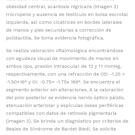
obesidad central, acantosis nigricans (imagen 2)
micropene y ausencia de testículo en bolsa escrotal
izquierda, así como cicatrices en bordes laterales
de manos y pies secundarias a corrección de
polidactilia. Se toma evidencia fotográfica.
Se realiza valoración oftalmológica encontrándose
con agudeza visual de movimiento de manos en
ambos ojos, presión intraocular de 12 y 11 mmHg,
respectivamente, con una refracción de OD: -1.25 =
-1.50×16° y OI: -0.75= -1.75x 169°. Se encuentra el
segmento anterior sin alteraciones. A la valoración
del polo posterior se evidencia nervio óptico pálido,
atenuación arteriolar y espículas óseas periféricas
compatibles con datos de retinosis pigmentaria
(imagen 3). Se brinda un diagnóstico por criterios de
Beales de Síndrome de Bardet Biedl. Se solicita