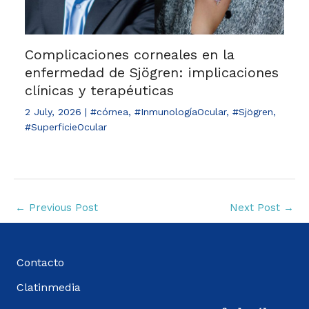
Complicaciones corneales en la
enfermedad de Sjögren: implicaciones
clínicas y terapéuticas
2 July, 2026
|
#córnea
,
#InmunologíaOcular
,
#Sjögren
,
#SuperficieOcular
←
Previous Post
Next Post
→
Contacto
Clatinmedia