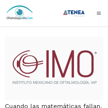
Skip
to
content
Cuando las matemáticas fallan.