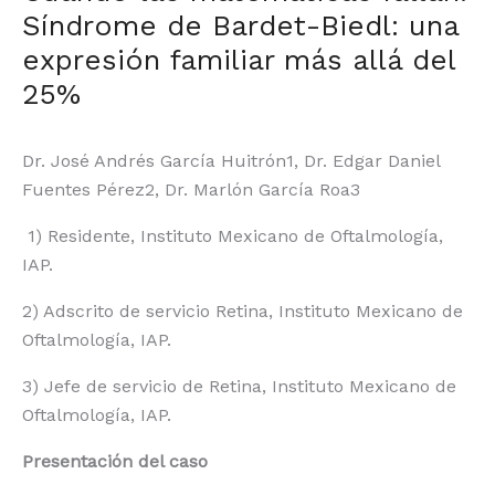
Síndrome de Bardet-Biedl: una
expresión familiar más allá del
25%
Dr. José Andrés García Huitrón
1
, Dr. Edgar Daniel
Fuentes Pérez
2
, Dr. Marlón García Roa
3
1) Residente, Instituto Mexicano de Oftalmología,
IAP.
2) Adscrito de servicio Retina, Instituto Mexicano de
Oftalmología, IAP.
3)
Jefe
de servicio de Retina, Instituto Mexicano de
Oftalmología, IAP.
Presentación del caso