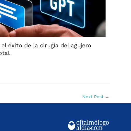
l éxito de la cirugía del agujero
otal
Next Post
→