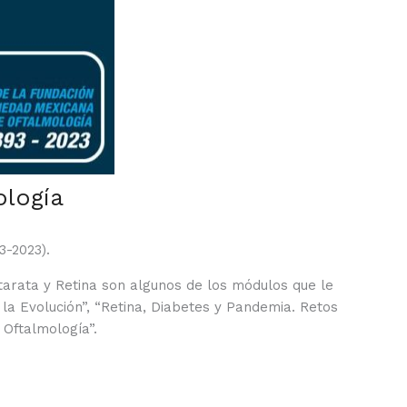
ología
93-2023).
atarata y Retina son algunos de los módulos que le
 la Evolución”, “Retina, Diabetes y Pandemia. Retos
 Oftalmología”.