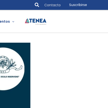
Search
Suscribirse
Contacto
entos