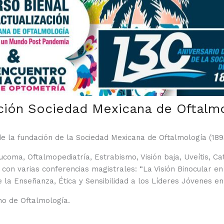
ación Sociedad Mexicana de Oftalm
de la fundación de la Sociedad Mexicana de Oftalmología (18
ucoma, Oftalmopediatría, Estrabismo, Visión baja, Uveítis, C
con varias conferencias magistrales: “La Visión Binocular en
 la Enseñanza, Ética y Sensibilidad a los Líderes Jóvenes en
no de Oftalmología.