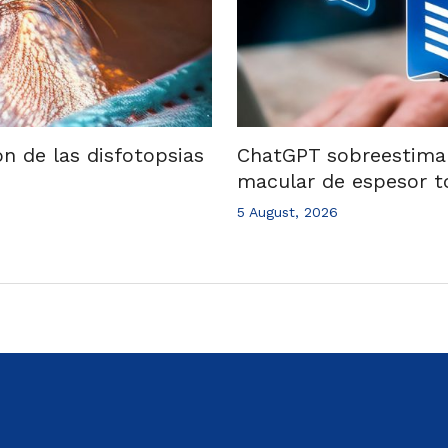
ón de las disfotopsias
ChatGPT sobreestima e
macular de espesor t
5 August, 2026