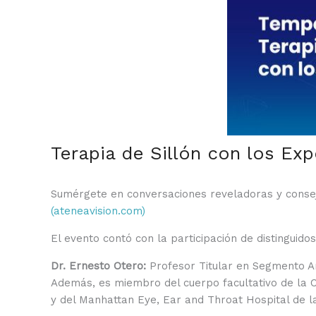
Terapia de Sillón con los Ex
Sumérgete en conversaciones reveladoras y consejo
(ateneavision.com)
El evento contó con la participación de distinguido
Dr. Ernesto Otero:
Profesor Titular en Segmento Ant
Además, es miembro del cuerpo facultativo de la C
y del Manhattan Eye, Ear and Throat Hospital de l