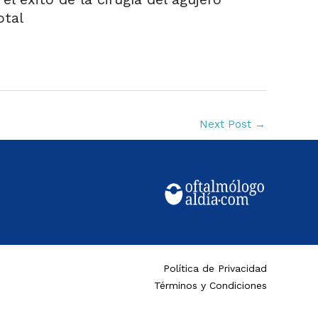
otal
Next Post
→
Política de Privacidad
Términos y Condiciones