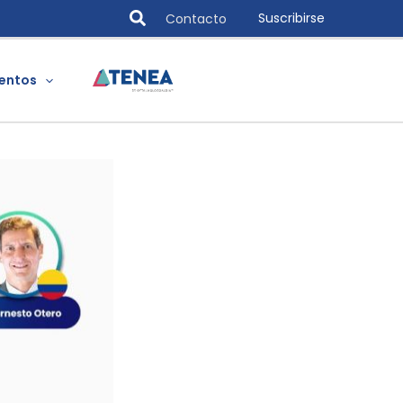
Search
Suscribirse
Contacto
entos