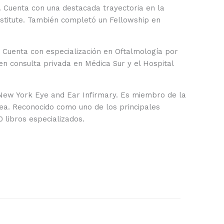
 Cuenta con una destacada trayectoria en la
nstitute. También completó un Fellowship en
. Cuenta con especialización en Oftalmología por
n consulta privada en Médica Sur y el Hospital
l New York Eye and Ear Infirmary. Es miembro de la
ea. Reconocido como uno de los principales
 libros especializados.