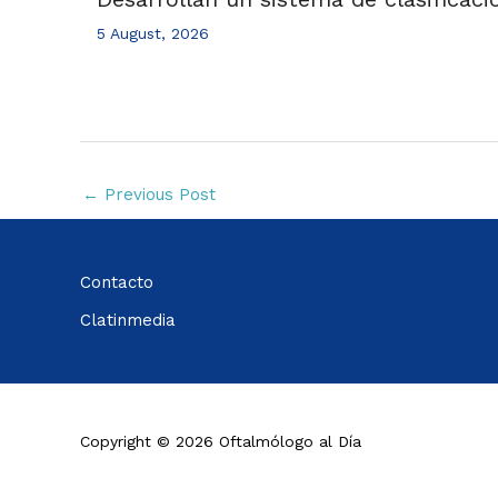
5 August, 2026
←
Previous Post
Contacto
Clatinmedia
Copyright © 2026 Oftalmólogo al Día