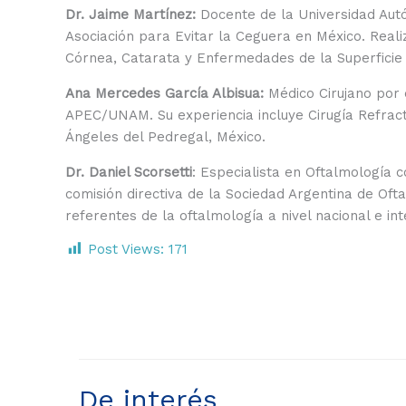
Dr. Jaime Martínez:
Docente de la Universidad Autó
Asociación para Evitar la Ceguera en México. Real
Córnea, Catarata y Enfermedades de la Superficie 
Ana Mercedes García Albisua:
Médico Cirujano por 
APEC/UNAM. Su experiencia incluye Cirugía Refract
Ángeles del Pedregal, México.
Dr. Daniel Scorsetti
: Especialista en Oftalmología 
comisión directiva de la Sociedad Argentina de Of
referentes de la oftalmología a nivel nacional e in
Post Views:
171
De interés