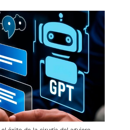
l éxito de la cirugía del agujero