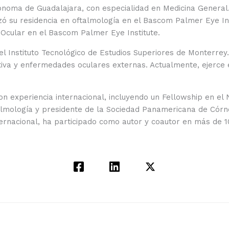
noma de Guadalajara, con especialidad en Medicina General.
izó su residencia en oftalmología en el Bascom Palmer Eye I
Ocular en el Bascom Palmer Eye Institute.
el Instituto Tecnológico de Estudios Superiores de Monterrey
iva y enfermedades oculares externas. Actualmente, ejerce e
con experiencia internacional, incluyendo un Fellowship en e
talmología y presidente de la Sociedad Panamericana de Córn
ternacional, ha participado como autor y coautor en más de 10