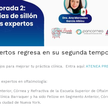
pertos regresa en su segunda temp
s para mejorar tu práctica clínica. Entra aquí:
ATENEA PREM
s expertos en oftalmología:
erior, Córnea y Refractiva de la Escuela Superior de Oftalm
línica Barraquer y ha sido Fellow en Segmento Anterior, Córn
a ciudad de Nueva York.