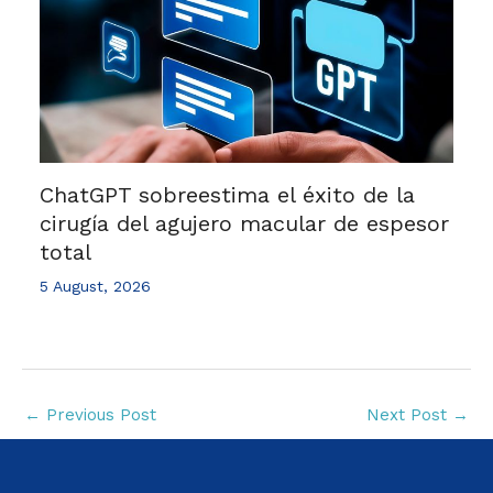
ChatGPT sobreestima el éxito de la
cirugía del agujero macular de espesor
total
5 August, 2026
←
Previous Post
Next Post
→