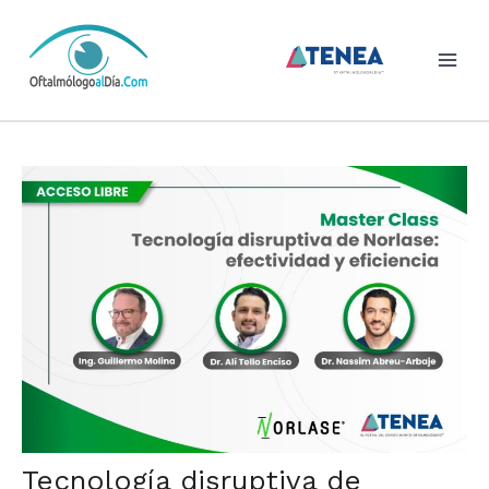
Skip
to
content
Tecnología disruptiva de