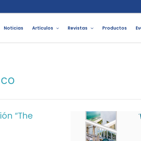
Noticias
Artículos
Revistas
Productos
Ev
ico
ión “The