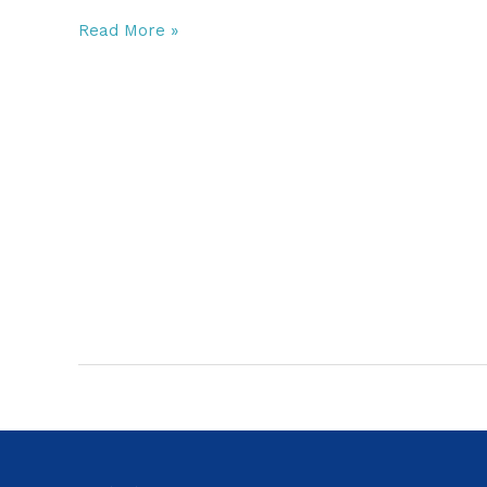
aprobado
Read More »