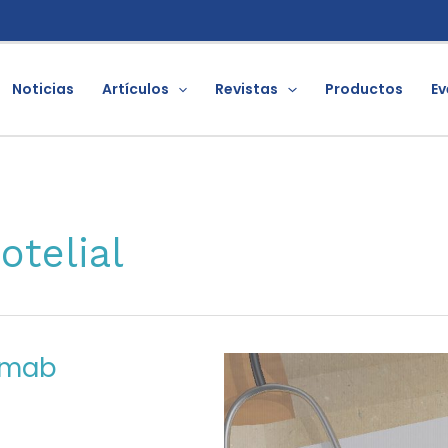
Noticias
Artículos
Revistas
Productos
Ev
telial
zumab