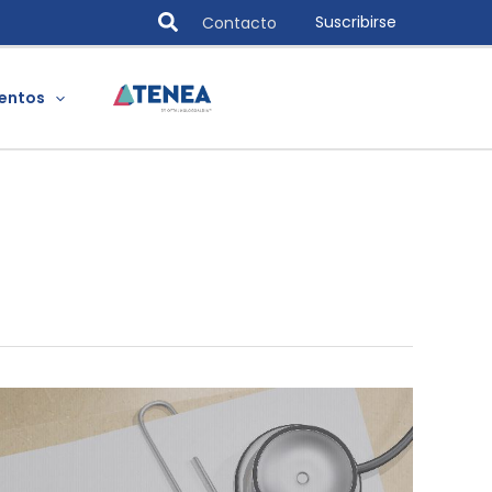
Search
Suscribirse
Contacto
entos