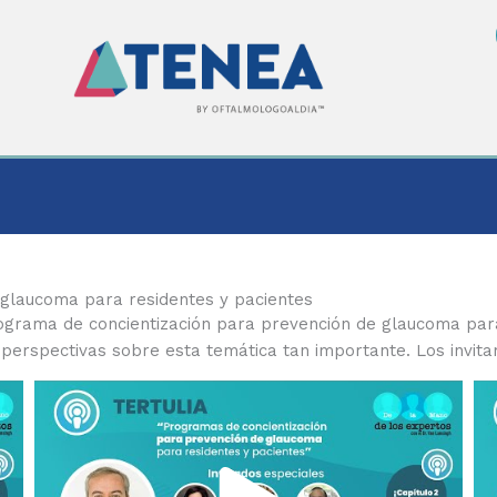
 glaucoma para residentes y pacientes
rograma de concientización para prevención de glaucoma par
rspectivas sobre esta temática tan importante. Los invitamo