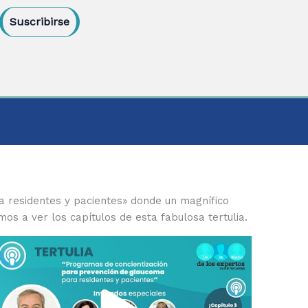
Suscribirse
a residentes y pacientes» donde un magnífico
s a ver los capítulos de esta fabulosa tertulia.