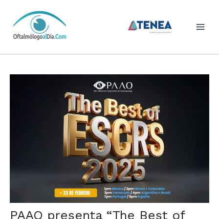
Skip
to
content
PAAO presenta “The Best of