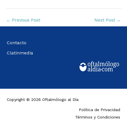
←
Previous Post
Next Post
→
Contacto
Clatinmedia
Copyright © 2026 Oftalmólogo al Día
Política de Privacidad
Términos y Condiciones