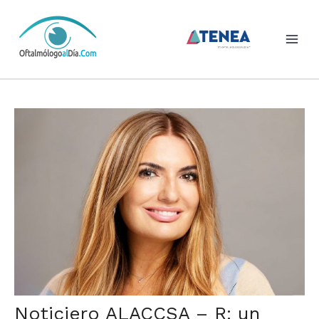
Skip
to
content
Noticiero ALACCSA – R: un