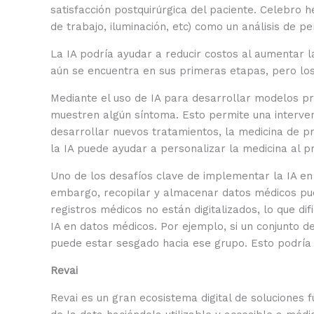
satisfacción postquirúrgica del paciente. Celebro h
de trabajo, iluminación, etc) como un análisis de 
La IA podría ayudar a reducir costos al aumentar la 
aún se encuentra en sus primeras etapas, pero los 
Mediante el uso de IA para desarrollar modelos pr
muestren algún síntoma. Esto permite una interven
desarrollar nuevos tratamientos, la medicina de p
la IA puede ayudar a personalizar la medicina al 
Uno de los desafíos clave de implementar la IA en 
embargo, recopilar y almacenar datos médicos pued
registros médicos no están digitalizados, lo que d
IA en datos médicos. Por ejemplo, si un conjunto 
puede estar sesgado hacia ese grupo. Esto podría
Revai
Revai es un gran ecosistema digital de soluciones f