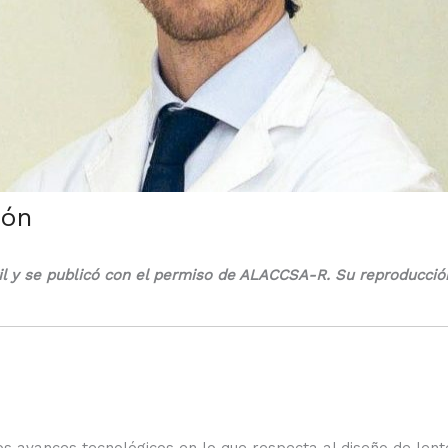
ión
bril y se publicó con el permiso de ALACCSA-R. Su reproducció