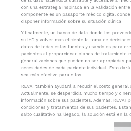
de la data haciéndola utilizable y accesible a médi
con una estrategia inspirada en la validación ent
componente es un pasaporte médico digital donde l
disponer información sobre su situación clínica.
Y finalmente, un banco de data donde los proveed
su I+D y volver más eficiente la toma de decision
datos de todas estas fuentes y usándolos para cr
pacientes al proporcionar planes de tratamiento 
generalizaciones que pueden no ser apropiadas pa
necesidades de cada paciente individual. Esto da
sea más efectivo para ellos.
REVAI también ayudará a reducir el costo general de
Actualmente, se desperdicia mucho tiempo y dinero
información sobre sus pacientes. Además, REVAI pe
condiciones y tratamientos de sus pacientes. Esta
salto cualitativo ha llegado, la solución está en la