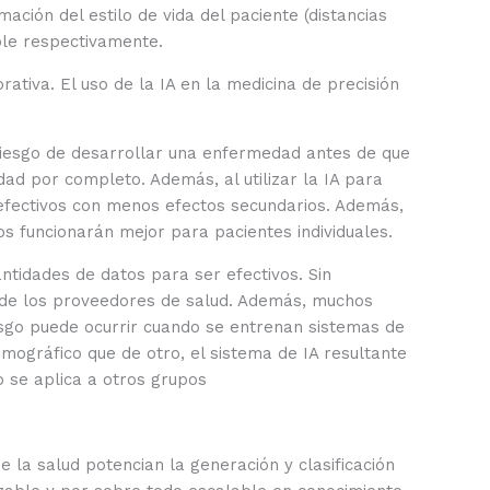
ación del estilo de vida del paciente (distancias
ible respectivamente.
rativa. El uso de la IA en la medicina de precisión
 riesgo de desarrollar una enfermedad antes de que
d por completo. Además, al utilizar la IA para
 efectivos con menos efectos secundarios. Además,
s funcionarán mejor para pacientes individuales.
ntidades de datos para ser efectivos. Sin
ia de los proveedores de salud. Además, muchos
sesgo puede ocurrir cuando se entrenan sistemas de
mográfico que de otro, el sistema de IA resultante
 se aplica a otros grupos
e la salud potencian la generación y clasificación