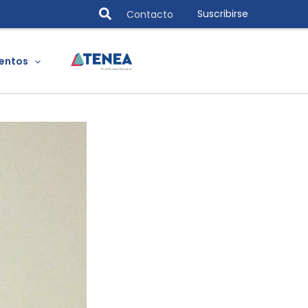
Search
Suscribirse
Contacto
entos