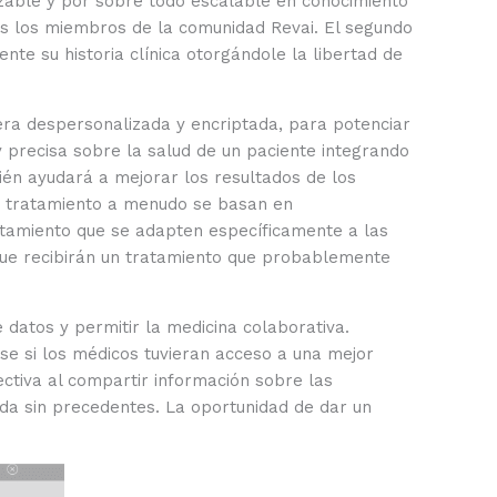
zable y por sobre todo escalable en conocimiento
dos los miembros de la comunidad Revai. El segundo
e su historia clínica otorgándole la libertad de
era despersonalizada y encriptada, para potenciar
 precisa sobre la salud de un paciente integrando
én ayudará a mejorar los resultados de los
de tratamiento a menudo se basan en
atamiento que se adapten específicamente a las
que recibirán un tratamiento que probablemente
 datos y permitir la medicina colaborativa.
se si los médicos tuvieran acceso a una mejor
ctiva al compartir información sobre las
da sin precedentes. La oportunidad de dar un