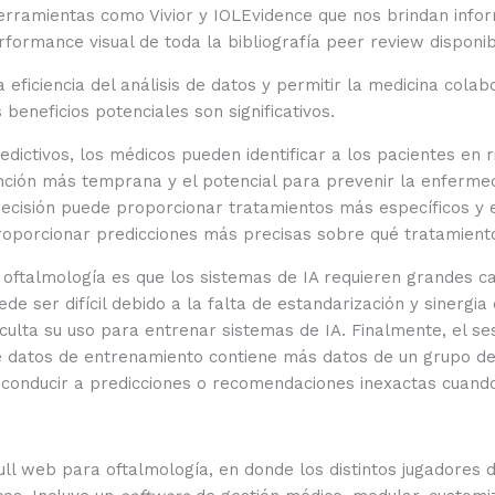
erramientas como Vivior y IOLEvidence que nos brindan inform
performance visual de toda la bibliografía peer review dispon
eficiencia del análisis de datos y permitir la medicina colabo
beneficios potenciales son significativos.
edictivos, los médicos pueden identificar a los pacientes en
ción más temprana y el potencial para prevenir la enfermeda
recisión puede proporcionar tratamientos más específicos y
proporcionar predicciones más precisas sobre qué tratamiento
oftalmología es que los sistemas de IA requieren grandes ca
e ser difícil debido a la falta de estandarización y sinerg
ificulta su uso para entrenar sistemas de IA. Finalmente, el 
de datos de entrenamiento contiene más datos de un grupo de
 conducir a predicciones o recomendaciones inexactas cuando
ull web para oftalmología, en donde los distintos jugadores d