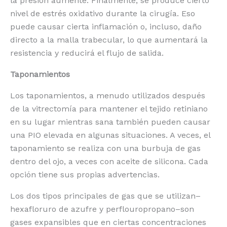
la presión aumente. Finalmente, se produce cierto
nivel de estrés oxidativo durante la cirugía. Eso
puede causar cierta inflamación o, incluso, daño
directo a la malla trabecular, lo que aumentará la
resistencia y reducirá el flujo de salida.
Taponamientos
Los taponamientos, a menudo utilizados después
de la vitrectomía para mantener el tejido retiniano
en su lugar mientras sana también pueden causar
una PIO elevada en algunas situaciones. A veces, el
taponamiento se realiza con una burbuja de gas
dentro del ojo, a veces con aceite de silicona. Cada
opción tiene sus propias advertencias.
Los dos tipos principales de gas que se utilizan–
hexafloruro de azufre y perflouropropano–son
gases expansibles que en ciertas concentraciones