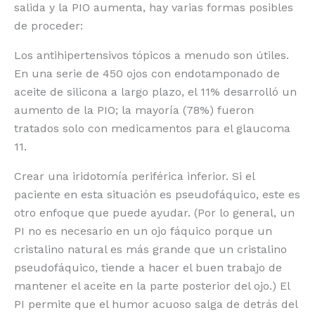
salida y la PIO aumenta, hay varias formas posibles
de proceder:
Los antihipertensivos tópicos a menudo son útiles.
En una serie de 450 ojos con endotamponado de
aceite de silicona a largo plazo, el 11% desarrolló un
aumento de la PIO; la mayoría (78%) fueron
tratados solo con medicamentos para el glaucoma
11.
Crear una iridotomía periférica inferior. Si el
paciente en esta situación es pseudofáquico, este es
otro enfoque que puede ayudar. (Por lo general, un
PI no es necesario en un ojo fáquico porque un
cristalino natural es más grande que un cristalino
pseudofáquico, tiende a hacer el buen trabajo de
mantener el aceite en la parte posterior del ojo.) El
PI permite que el humor acuoso salga de detrás del