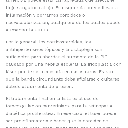
la hebilla puede estar tan apretada que afecta el
flujo sanguíneo al ojo. Esa isquemia puede llevar a
inflamación y derrames coroideos o
neovascularización, cualquiera de los cuales puede
aumentar la PIO 13.
Por lo general, los corticosteroides, los
antihipertensivos tópicos y la cicloplejía son
suficientes para abordar el aumento de la PIO
causado por una hebilla escleral. La iridoplastia con
láser puede ser necesaria en casos raros. Es raro
que la banda circundante deba aflojarse o quitarse
debido al aumento de presión.
El tratamiento final en la lista es el uso de
fotocoagulación panretiniana para la retinopatía
diabética proliferativa. En ese caso, el láser puede
ser proinflamatorio y hacer que la coroidea se