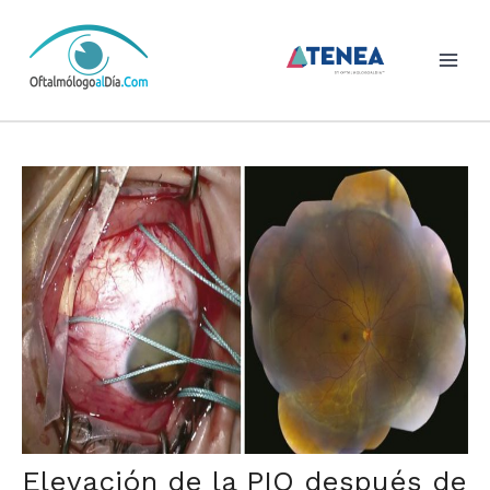
Skip
to
content
Elevación de la PIO después de