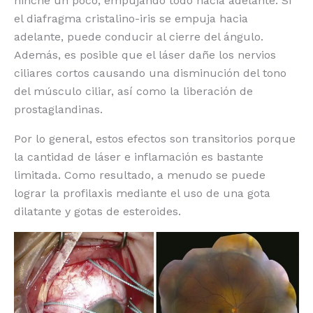
hinche un poco, empujando todo hacia adelante. Si
el diafragma cristalino-iris se empuja hacia
adelante, puede conducir al cierre del ángulo.
Además, es posible que el láser dañe los nervios
ciliares cortos causando una disminución del tono
del músculo ciliar, así como la liberación de
prostaglandinas.
Por lo general, estos efectos son transitorios porque
la cantidad de láser e inflamación es bastante
limitada. Como resultado, a menudo se puede
lograr la profilaxis mediante el uso de una gota
dilatante y gotas de esteroides.