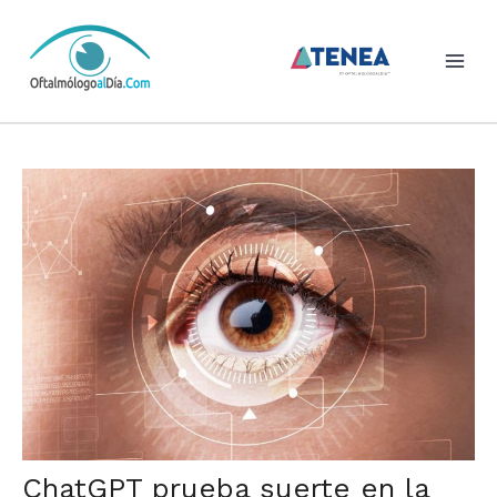
Skip
to
content
ChatGPT prueba suerte en la