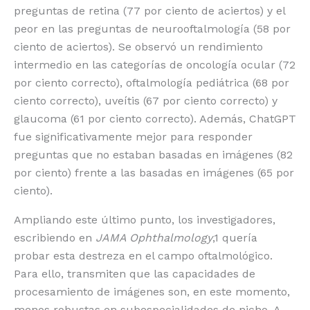
preguntas de retina (77 por ciento de aciertos) y el
peor en las preguntas de neurooftalmología (58 por
ciento de aciertos). Se observó un rendimiento
intermedio en las categorías de oncología ocular (72
por ciento correcto), oftalmología pediátrica (68 por
ciento correcto), uveítis (67 por ciento correcto) y
glaucoma (61 por ciento correcto). Además, ChatGPT
fue significativamente mejor para responder
preguntas que no estaban basadas en imágenes (82
por ciento) frente a las basadas en imágenes (65 por
ciento).
Ampliando este último punto, los investigadores,
escribiendo en
JAMA Ophthalmology
,
1
quería
probar esta destreza en el campo oftalmológico.
Para ello, transmiten que las capacidades de
procesamiento de imágenes son, en este momento,
menos robustas en subespecialidades de nicho. A