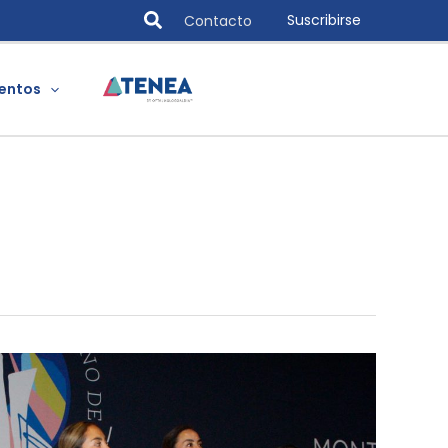
Search
Suscribirse
Contacto
entos