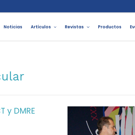
Noticias
Artículos
Revistas
Productos
Ev
ular
CT y DMRE