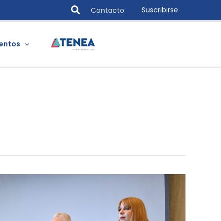
Search
Suscribirse
Contacto
entos