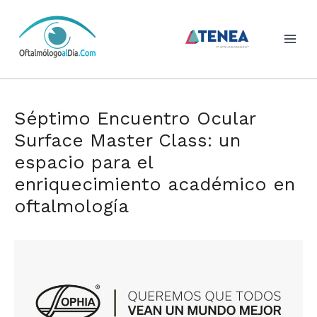
Skip
to
content
Séptimo Encuentro Ocular
Surface Master Class: un
espacio para el
enriquecimiento académico en
oftalmología