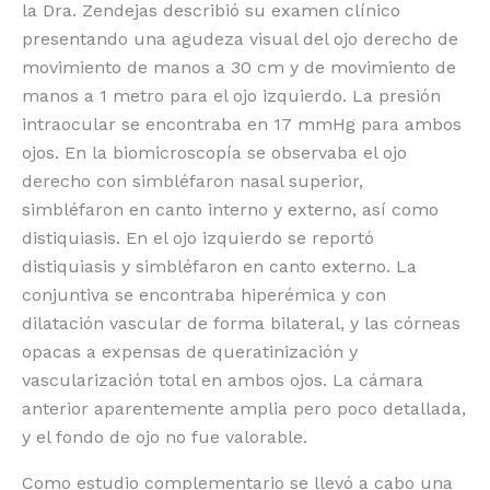
la Dra. Zendejas describió su examen clínico
presentando una agudeza visual del ojo derecho de
movimiento de manos a 30 cm y de movimiento de
manos a 1 metro para el ojo izquierdo. La presión
intraocular se encontraba en 17 mmHg para ambos
ojos. En la biomicroscopía se observaba el ojo
derecho con simbléfaron nasal superior,
simbléfaron en canto interno y externo, así como
distiquiasis. En el ojo izquierdo se reportó
distiquiasis y simbléfaron en canto externo. La
conjuntiva se encontraba hiperémica y con
dilatación vascular de forma bilateral, y las córneas
opacas a expensas de queratinización y
vascularización total en ambos ojos. La cámara
anterior aparentemente amplia pero poco detallada,
y el fondo de ojo no fue valorable.
Como estudio complementario se llevó a cabo una