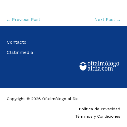
←
Previous Post
Next Post
→
Contacto
Clatinmedia
Copyright © 2026 Oftalmólogo al Día
Política de Privacidad
Términos y Condiciones