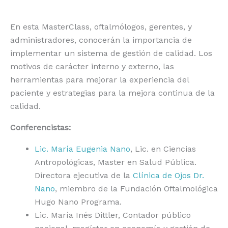
Skip
En esta MasterClass, oftalmólogos, gerentes, y
to
administradores, conocerán la importancia de
content
implementar un sistema de gestión de calidad. Los
motivos de carácter interno y externo, las
herramientas para mejorar la experiencia del
paciente y estrategias para la mejora continua de la
calidad.
Conferencistas:
Lic. María Eugenia Nano
, Lic. en Ciencias
Antropológicas, Master en Salud Pública.
Directora ejecutiva de la
Clínica de Ojos Dr.
Nano
, miembro de la Fundación Oftalmológica
Hugo Nano Programa.
Lic. María Inés Dittler, Contador público