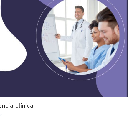
ncia clínica
ia