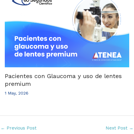
Pacientes con Glaucoma y uso de lentes
premium
1 May, 2026
←
Previous Post
Next Post
→