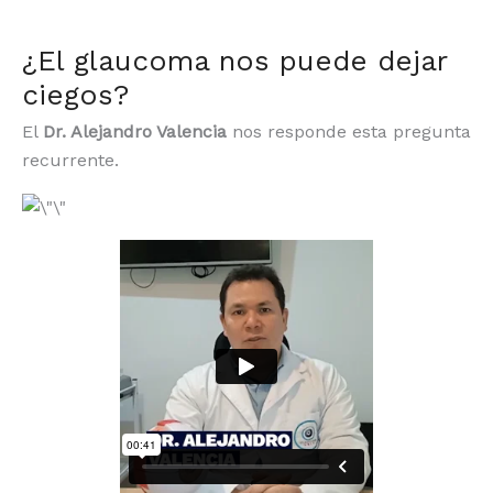
¿El glaucoma nos puede dejar
Skip
to
ciegos?
content
El
Dr. Alejandro Valencia
nos responde esta pregunta
recurrente.