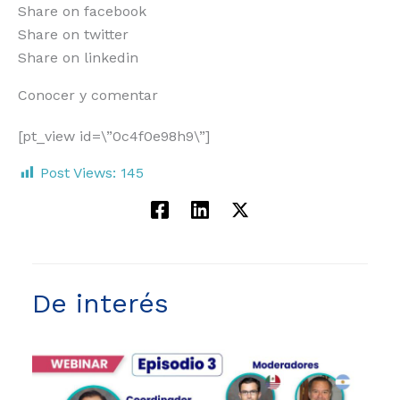
Share on facebook
Share on twitter
Share on linkedin
Conocer y comentar
[pt_view id=\”0c4f0e98h9\”]
Post Views:
145
De interés