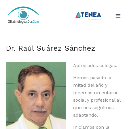
Skip
to
content
Dr. Raúl Suárez Sánchez
Apreciados colegas:
Hemos pasado la
mitad del año y
tenemos un entorno
social y profesional al
que nos seguimos
adaptando.
Iniciamos con la