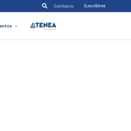
Search
Suscribirse
Contacto
entos