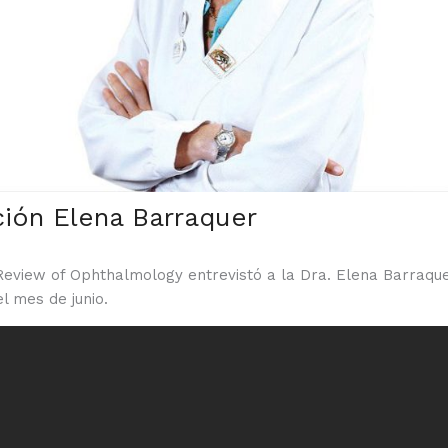
ión Elena Barraquer
a Review of Ophthalmology entrevistó a la Dra. Elena Barraqu
l mes de junio.