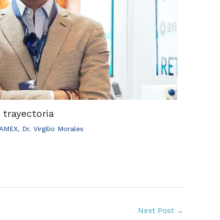
trayectoria
AMEX
,
Dr. Virgilio Morales
Next Post
→