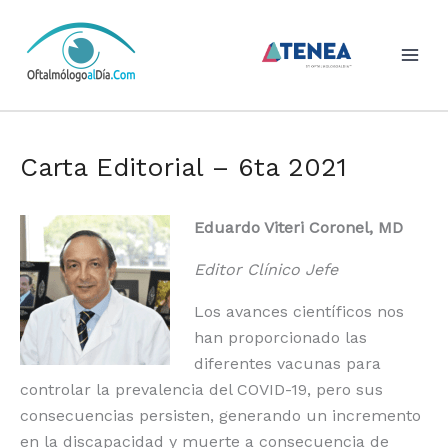
Skip
to
content
Carta Editorial – 6ta 2021
Eduardo Viteri Coronel, MD
Editor Clínico Jefe
Los avances científicos nos
han proporcionado las
diferentes vacunas para
controlar la prevalencia del COVID-19, pero sus
consecuencias persisten, generando un incremento
en la discapacidad y muerte a consecuencia de