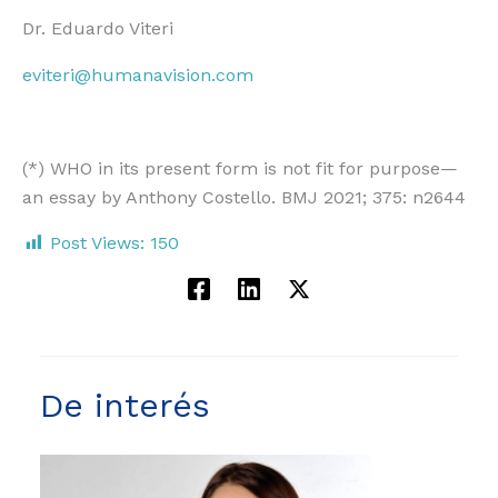
Dr. Eduardo Viteri
eviteri@humanavision.com
(*) WHO in its present form is not fit for purpose—
an essay by Anthony Costello. BMJ 2021; 375: n2644
Post Views:
150
De interés