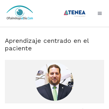
Skip
to
content
Aprendizaje centrado en el
paciente